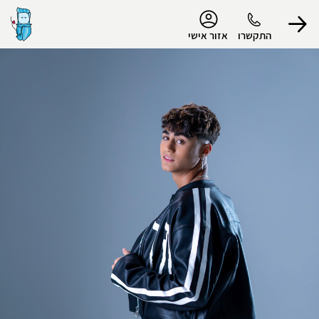
נגישות
התקשרו
אזור אישי
הפרופיל שלי
התנתק