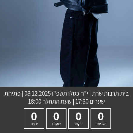
בית תרבות שרת
|
י"ח כסלו תשפ"ו
08.12.2025 | פתיחת
שערים 17:30 | שעת התחלה 18:00
0
0
0
0
שניות
דקות
שעות
ימים