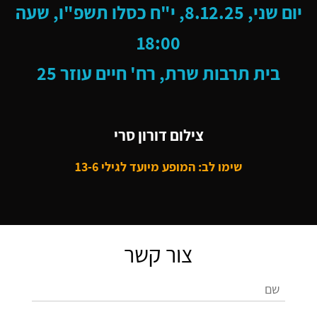
יום שני, 8.12.25, י"ח כסלו תשפ"ו, שעה
18:00
בית תרבות שרת, רח' חיים עוזר 25
צילום דורון סרי
שימו לב: המופע מיועד לגילי 13-6
צור קשר