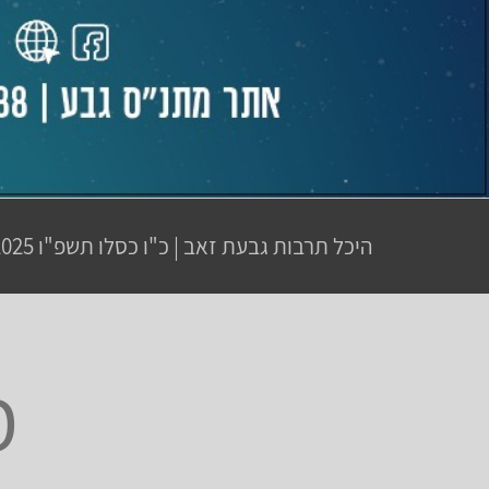
היכל תרבות גבעת זאב
|
כ"ו כסלו תשפ"ו
16.12.2025 | פתיחת
מ