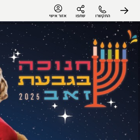
התקשרו
שתפו
אזור אישי