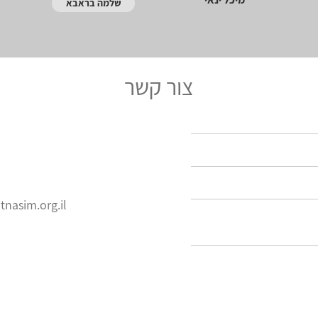
שלמה בראבא
צור קשר
nasim.org.il