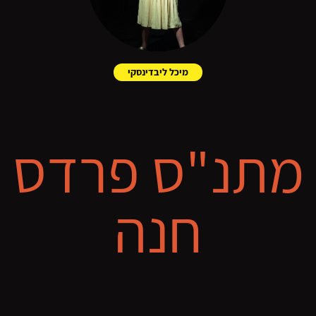
מיכל ליבדינסקי
מתנ"ס פרדס
חנה