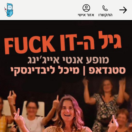
נגישות
התקשרו
אזור אישי
הפרופיל שלי
התנתק