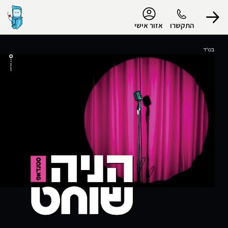
נגישות
התקשרו
אזור אישי
הפרופיל שלי
התנתק