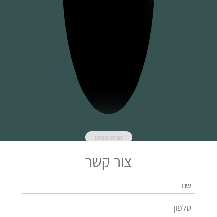
הניה שוחט
צור קשר