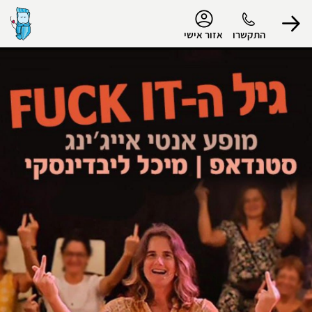
נגישות
התקשרו
אזור אישי
הפרופיל שלי
התנתק