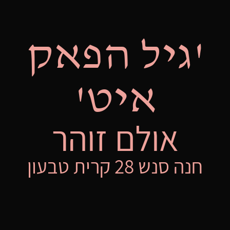
'גיל הפאק
איט'
אולם זוהר
חנה סנש 28 קרית טבעון