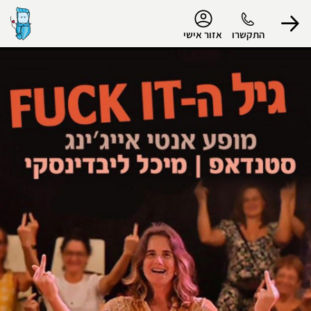
נגישות
התקשרו
אזור אישי
הפרופיל שלי
התנתק