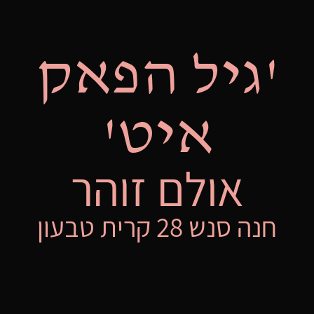
'גיל הפאק
איט'
אולם זוהר
חנה סנש 28 קרית טבעון