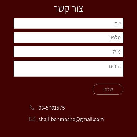
צור קשר
שלחו
03-5701575
shallibenmoshe@gmail.com