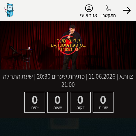
נגישות
התקשרו
אזור אישי
שלי בן משה
במופע הסטנדאפ
הפרופיל שלי
"בין השורות"
התנתק
צוותא
|
11.06.2026 | פתיחת שערים 20:30 | שעת התחלה
21:00
0
0
0
0
שניות
דקות
שעות
ימים