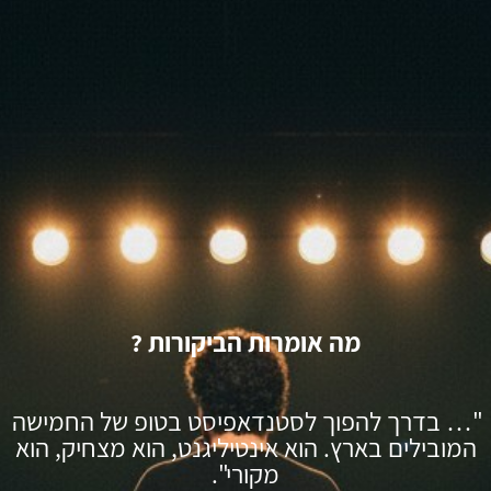
מה אומרות הביקורות ?
"… בדרך להפוך לסטנדאפיסט בטופ של החמישה
המובילים בארץ. הוא אינטיליגנט, הוא מצחיק, הוא
מקורי".