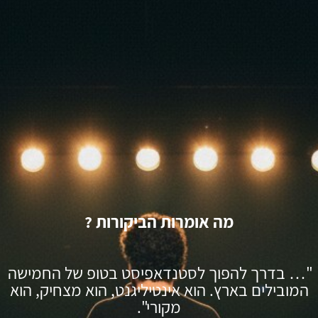
מה אומרות הביקורות ?
"… בדרך להפוך לסטנדאפיסט בטופ של החמישה
המובילים בארץ. הוא אינטיליגנט, הוא מצחיק, הוא
מקורי".