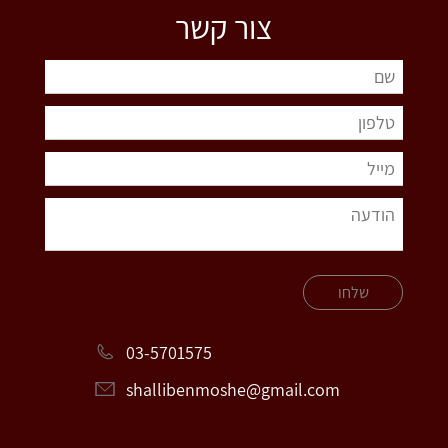
צור קשר
שלחו
03-5701575
shallibenmoshe@gmail.com