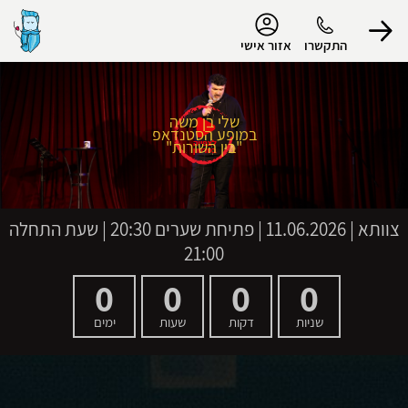
נגישות
התקשרו
אזור אישי
שלי בן משה
במופע הסטנדאפ
הפרופיל שלי
"בין השורות"
התנתק
צוותא
|
11.06.2026 | פתיחת שערים 20:30 | שעת התחלה
21:00
0
0
0
0
שניות
דקות
שעות
ימים