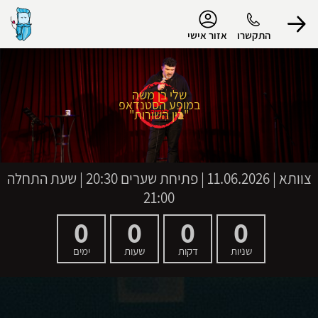
נגישות
התקשרו
אזור אישי
שלי בן משה
במופע הסטנדאפ
הפרופיל שלי
"בין השורות"
התנתק
צוותא
|
11.06.2026 | פתיחת שערים 20:30 | שעת התחלה
21:00
0
0
0
0
שניות
דקות
שעות
ימים