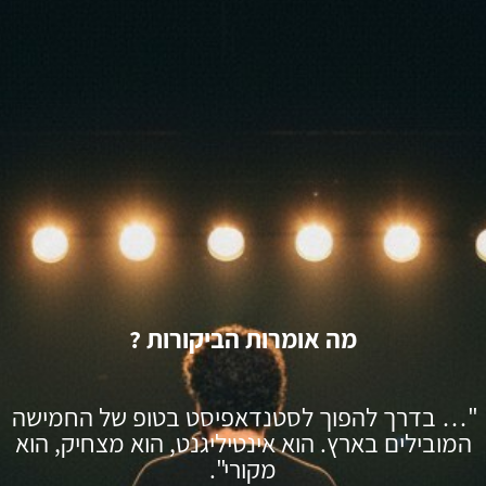
מה אומרות הביקורות ?
"… בדרך להפוך לסטנדאפיסט בטופ של החמישה
המובילים בארץ. הוא אינטיליגנט, הוא מצחיק, הוא
מקורי".