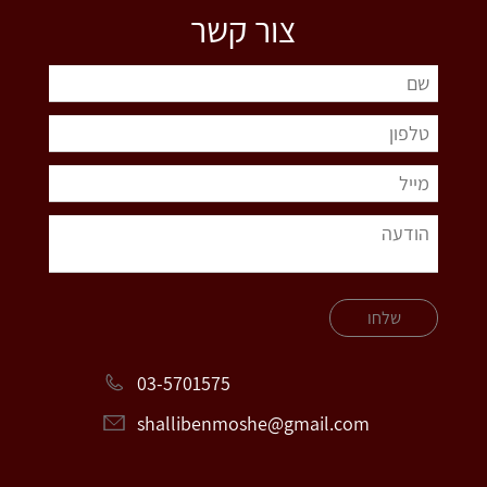
צור קשר
שלחו
03-5701575
shallibenmoshe@gmail.com