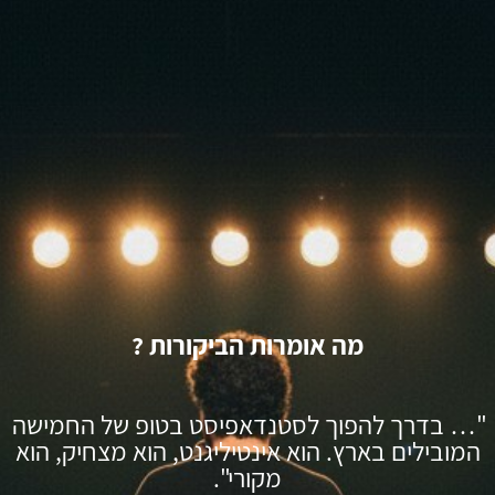
מה אומרות הביקורות ?
"… בדרך להפוך לסטנדאפיסט בטופ של החמישה
המובילים בארץ. הוא אינטיליגנט, הוא מצחיק, הוא
מקורי".