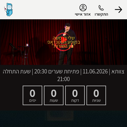
נגישות
התקשרו
אזור אישי
שלי בן משה
במופע הסטנדאפ
הפרופיל שלי
"בין השורות"
התנתק
צוותא
|
11.06.2026 | פתיחת שערים 20:30 | שעת התחלה
21:00
0
0
0
0
שניות
דקות
שעות
ימים