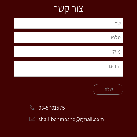
צור קשר
שלחו
03-5701575
shallibenmoshe@gmail.com