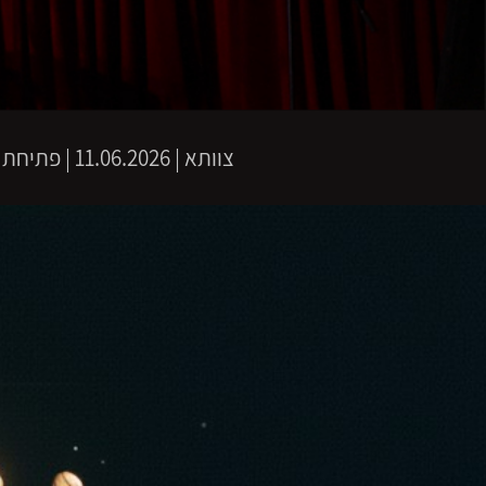
צוותא
|
11.06.2026 | פתיחת שערים 20:30 | שעת התחלה 21:00