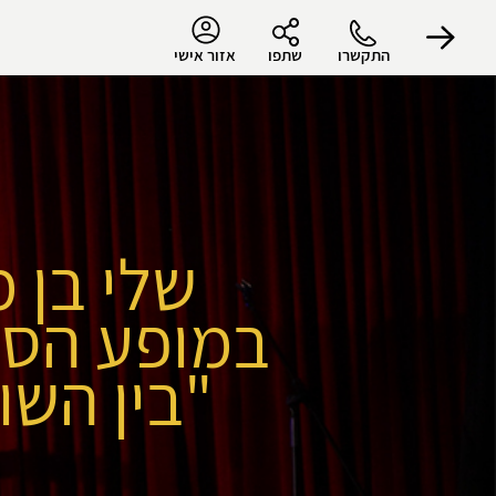
התקשרו
שתפו
אזור אישי
שלי בן 
במופע הס
"בין השו