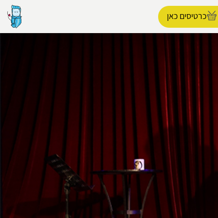
כרטיסים כאן
הפרופיל שלי
התנתק