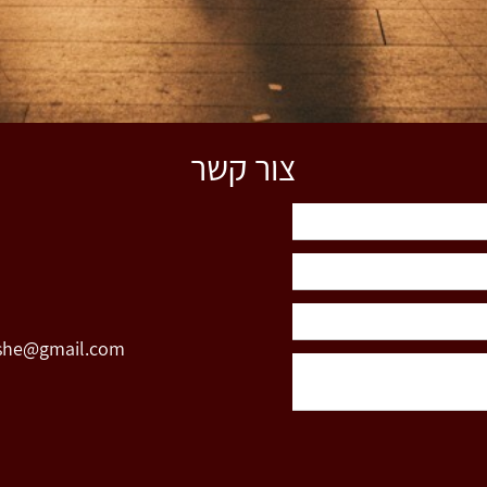
צור קשר
she@gmail.com