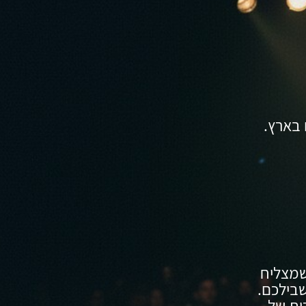
בארץ.
שמצליח
שבילכם.
רות של