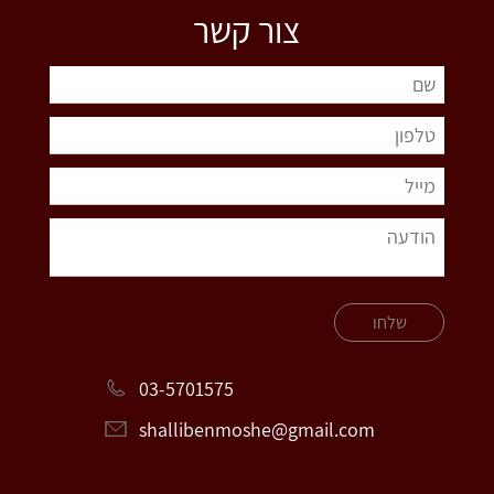
צור קשר
שלחו
03-5701575
shallibenmoshe@gmail.com