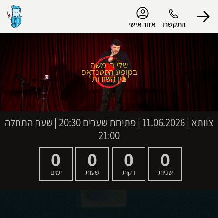
נגישות
התקשרו
אזור אישי
שלי בן משה
במופע הסטנדאפ
הפרופיל שלי
"בין השורות"
התנתק
צוותא
|
11.06.2026 | פתיחת שערים 20:30 | שעת התחלה
21:00
0
0
0
0
שניות
דקות
שעות
ימים