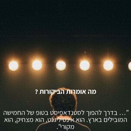
מה אומרות הביקורות ?
"… בדרך להפוך לסטנדאפיסט בטופ של החמישה
המובילים בארץ. הוא אינטיליגנט, הוא מצחיק, הוא
מקורי".