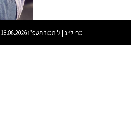
מרי לייב
|
ג' תמוז תשפ"ו
18.06.2026 | פתיחת שערים 20:00 | שעת התחלה 21:00