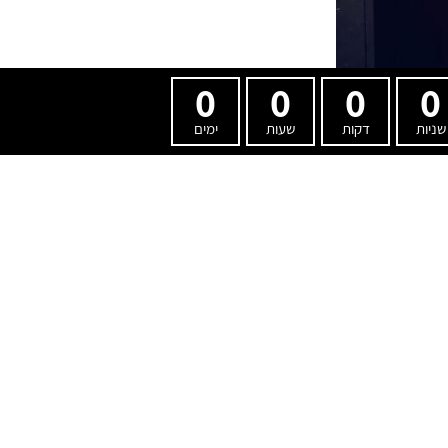
0
0
0
0
שניות
דקות
שעות
ימים