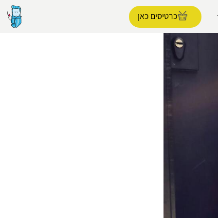
כרטיסים כאן
הפרופיל שלי
התנתק