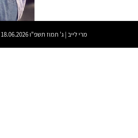
מרי לייב
|
ג' תמוז תשפ"ו
18.06.2026 | פתיחת שערים 20:00 | שעת התחלה 21:00