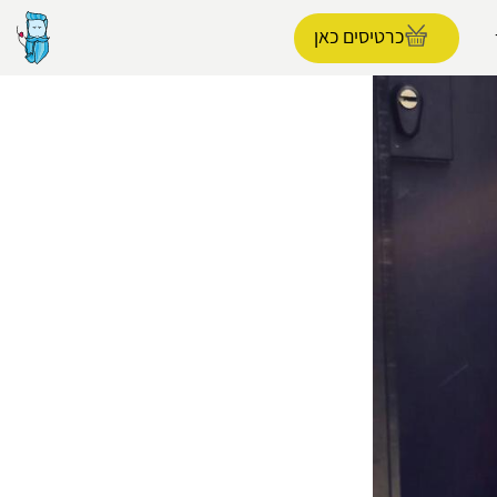
כרטיסים כאן
הפרופיל שלי
התנתק