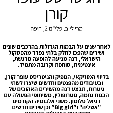
קורן
מרי לייב, פלי"ם 2, חיפה
לאחר שנים על הבמות הגדולות בהרכבים שונים
ושירים שהפכו לחלק בלתי נפרד מהפסקול
הישראלי, דנה מגיעה להופעה מרגשת,
אינטימית, סוחפת וקרובה מתמיד.
בליווי המוזיקאי, המפיק והגיטריסט עופר קורן,
ובעיבודים מהפנטים וחדשים שיצרו לשתי
גיטרות, תבצע דנה מהשירים האהובים של
הבנות נחמה, מטרופולין, משיתופי הפעולה עם
דניאל סלומון, משני אלבומיה הקודמים
"אשליה" ו”Big girl” וכן שירים חדשים