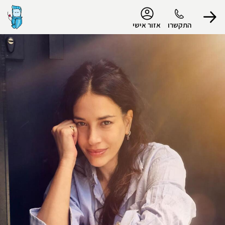
נגישות
התקשרו
אזור אישי
הפרופיל שלי
התנתק