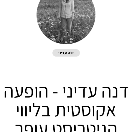
דנה עדיני
דנה עדיני - הופעה
אקוסטית בליווי
הגיטריסט עופר