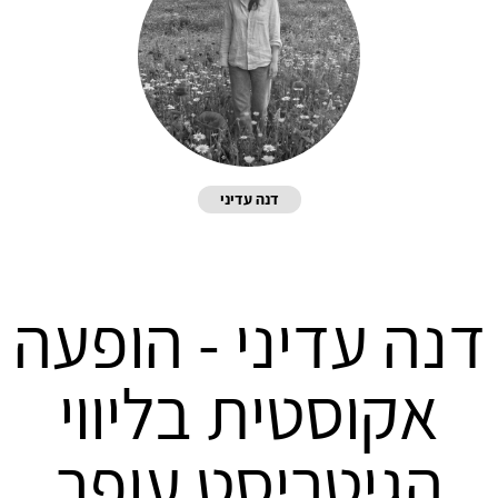
דנה עדיני
דנה עדיני - הופעה
אקוסטית בליווי
הגיטריסט עופר