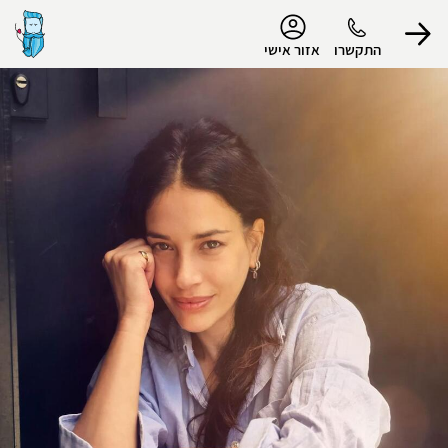
נגישות
התקשרו
אזור אישי
הפרופיל שלי
התנתק