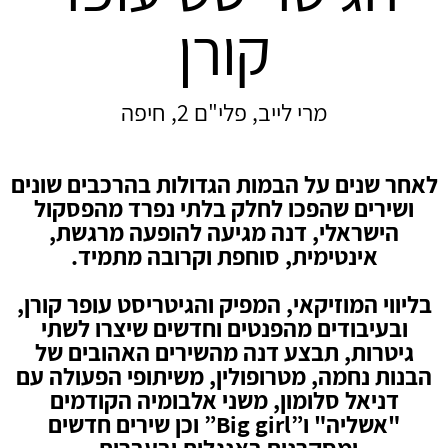
קורן
מרי לייב, פלי"ם 2, חיפה
לאחר שנים על הבמות הגדולות בהרכבים שונים
ושירים שהפכו לחלק בלתי נפרד מהפסקול
הישראלי, דנה מגיעה להופעה מרגשת,
אינטימית, סוחפת וקרובה מתמיד.
בליווי המוזיקאי, המפיק והגיטריסט עופר קורן,
ובעיבודים מהפנטים וחדשים שיצרו לשתי
גיטרות, תבצע דנה מהשירים האהובים של
הבנות נחמה, מטרופולין, משיתופי הפעולה עם
דניאל סלומון, משני אלבומיה הקודמים
"אשליה" ו”Big girl” וכן שירים חדשים