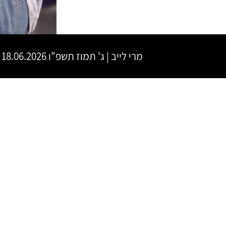
מרי לייב
|
ג' תמוז תשפ"ו
18.06.2026 | פתיחת שערים 20:00 | שעת התחלה 21:00