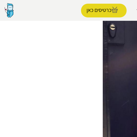
כרטיסים כאן
הפרופיל שלי
התנתק