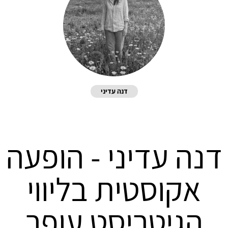
דנה עדיני
דנה עדיני - הופעה
אקוסטית בליווי
הגיטריסט עופר