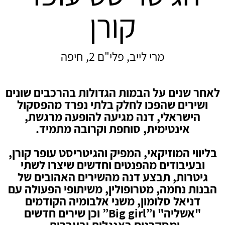
קורן
מרי לייב, פלי"ם 2, חיפה
לאחר שנים על הבמות הגדולות בהרכבים שונים
ושירים שהפכו לחלק בלתי נפרד מהפסקול
הישראלי, דנה מגיעה להופעה מרגשת,
אינטימית, סוחפת וקרובה מתמיד.
בליווי המוזיקאי, המפיק והגיטריסט עופר קורן,
ובעיבודים מהפנטים וחדשים שיצרו לשתי
גיטרות, תבצע דנה מהשירים האהובים של
הבנות נחמה, מטרופולין, משיתופי הפעולה עם
דניאל סלומון, משני אלבומיה הקודמים
"אשליה" ו”Big girl” וכן שירים חדשים