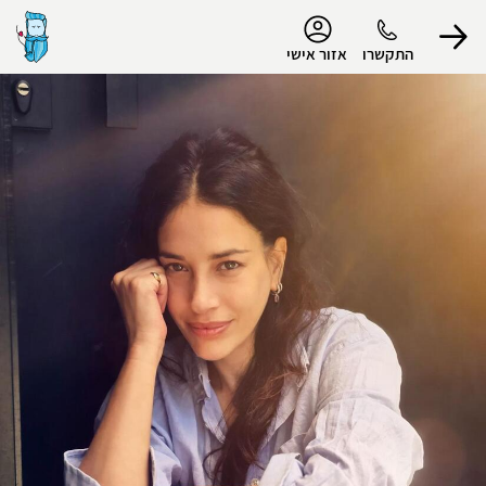
נגישות
התקשרו
אזור אישי
הפרופיל שלי
התנתק