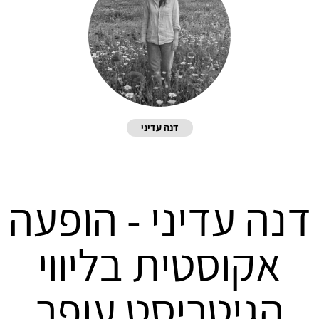
דנה עדיני
דנה עדיני - הופעה
אקוסטית בליווי
הגיטריסט עופר