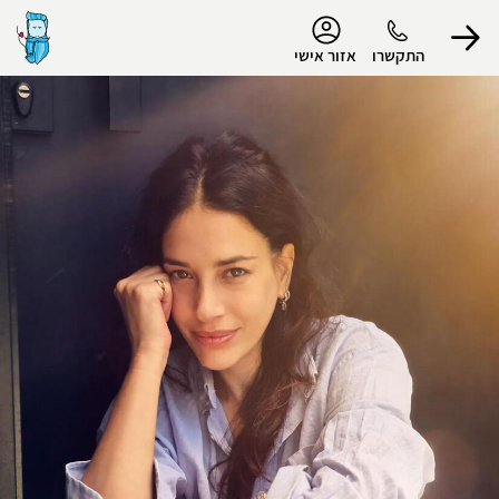
נגישות
התקשרו
אזור אישי
הפרופיל שלי
התנתק