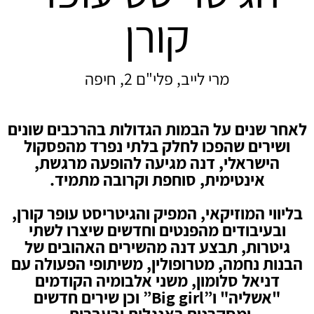
קורן
מרי לייב, פלי"ם 2, חיפה
לאחר שנים על הבמות הגדולות בהרכבים שונים
ושירים שהפכו לחלק בלתי נפרד מהפסקול
הישראלי, דנה מגיעה להופעה מרגשת,
אינטימית, סוחפת וקרובה מתמיד.
בליווי המוזיקאי, המפיק והגיטריסט עופר קורן,
ובעיבודים מהפנטים וחדשים שיצרו לשתי
גיטרות, תבצע דנה מהשירים האהובים של
הבנות נחמה, מטרופולין, משיתופי הפעולה עם
דניאל סלומון, משני אלבומיה הקודמים
"אשליה" ו”Big girl” וכן שירים חדשים