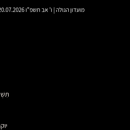
מועדון הגולה
|
ו' אב תשפ"ו
20.07.2026 | פתיחת שערים 19:30 | שעת התחלה 00
תִּש
יוק