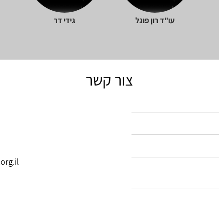
עו"ד רון פוגל
גידי דר
צור קשר
org.il