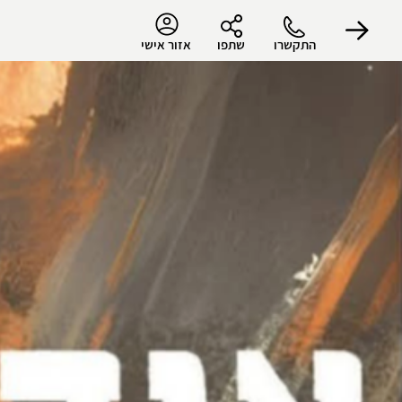
התקשרו
שתפו
אזור אישי