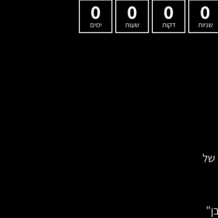
0
0
0
0
שניות
דקות
שעות
ימים
 של
ן"