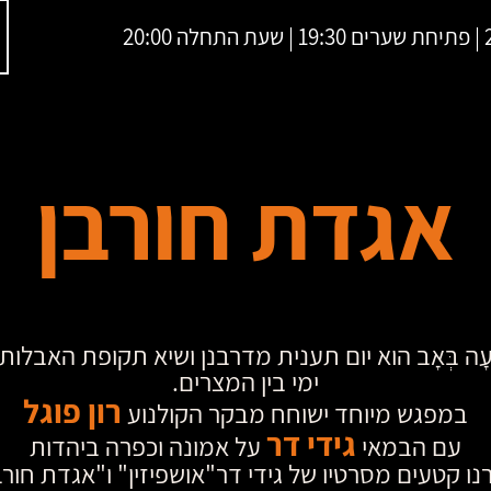
20:
אגדת חורבן
ְׁעָה בְּאָב הוא יום תענית מדרבנן ושיא תקופת האבלות
ימי בין המצרים.
רון פוגל
במפגש מיוחד ישוחח מבקר הקולנוע
גידי דר
עם הבמאי
על אמונה וכפרה ביהדות
רנו קטעים מסרטיו של גידי דר"אושפיזין" ו"אגדת חורב