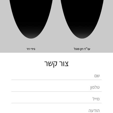
עו"ד רון פוגל
גידי דר
צור קשר