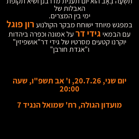
תִּשְׁעָה בְּאָב הוא יום תענית מדרבנן ושיא תקופת
האבלות של
ימי בין המצרים.
רון פוגל
במפגש מיוחד ישוחח מבקר הקולנוע
גידי דר
עם הבמאי
על אמונה וכפרה ביהדות
יוקרנו קטעים מסרטיו של גידי דר"אושפיזין"
ו"אגדת חורבן"
יום שני, 20.7.26, ו' אב תשפ"ו, שעה
20:00
מועדון הגולה, רח' שמואל הנגיד 7