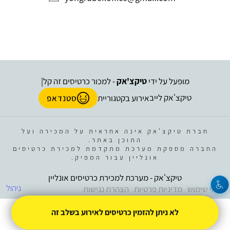
מופעל על ידי
טיקצ'אק
- למכור כרטיסים זה קל
|
טיקצ'אק לייב
אירוע בקטגוריית
סטנדאפ
חברת טיקצ'אק אינה אחראית על המכירה ועל
התוכן באתר.
החברה מספקת מערכת מתקדמת למכירת כרטיסים
אונליין עבור המפיק.
טיקצ'אק - מערכת למכירת כרטיסים אונליין
ניהול
תנאי שימוש
מדיניות פרטיות
הצהרת נגישות
לא ניתן להזמין כרטיסים לאירוע בשלב זה