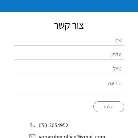
צור קשר
שלחו
050-3054952
yongruber.office@gmail.com