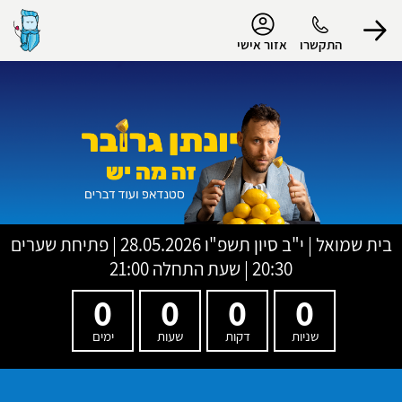
נגישות
התקשרו
אזור אישי
הפרופיל שלי
התנתק
בית שמואל
|
י"ב סיון תשפ"ו
28.05.2026 | פתיחת שערים
20:30 | שעת התחלה 21:00
0
0
0
0
שניות
דקות
שעות
ימים