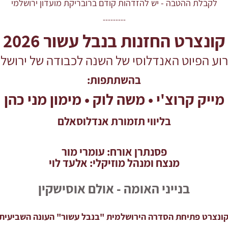
לקבלת ההטבה - יש להזדהות קודם ברובריקת מועדון ירושלמי
---------
קונצרט החזנות בנבל עשור 2026
רוע הפיוט האנדלוסי של השנה לכבודה של ירושלי
בהשתתפות:
מייק קרוצ'י
•
משה לוק
•
מימון מני כהן
בליווי תזמורת אנדלוסאלם
פסנתרן אורח: עומרי מור
מנצח ומנהל מוזיקלי: אלעד לוי
בנייני האומה - אולם אוסישקין
ונצרט פתיחת הסדרה הירושלמית "בנבל עשור" העונה השביעית