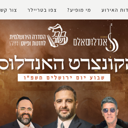
נגישות
ות האירוע
מי מופיע?
צפו בטריילר
צור קשר