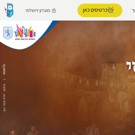
כרטיסים כאן
מועדון ירושלמי
הפרופיל שלי
התנתק