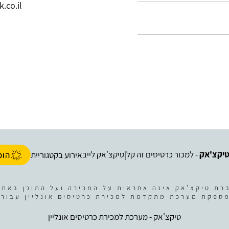
.co.il
יקצ'אק
- למכור כרטיסים זה קל
טיקצ'אק לייב
|
אירוע בקטגוריית
הופ
רת טיקצ'אק אינה אחראית על המכירה ועל התוכן באתר
ספקת מערכת מתקדמת למכירת כרטיסים אונליין עבור 
טיקצ'אק - מערכת למכירת כרטיסים אונליין