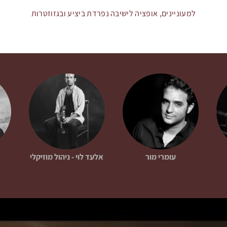
למעוניינים, אופציה לישיבה נפרדת ביציע ובגזוזטרות
עומרי מור
אלעד לוי - ניהול מוזיקלי