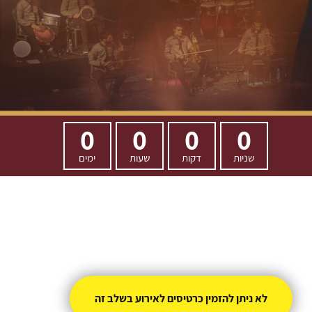
0
0
0
0
שניות
דקות
שעות
ימים
לא ניתן להזמין כרטיסים לאירוע בשלב זה