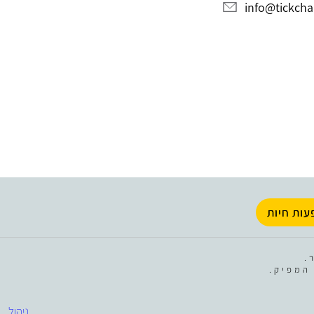
info@tickchak
עות חיות
.
המפיק.
ניהול