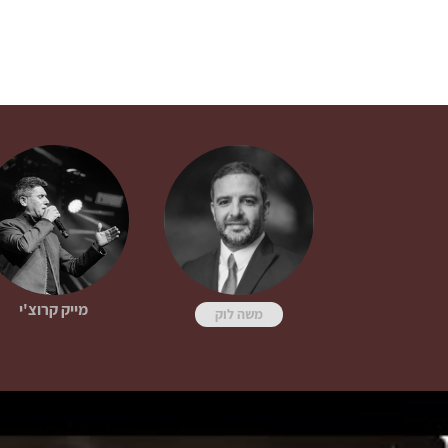
מייק קרוצ'י
משה לוק