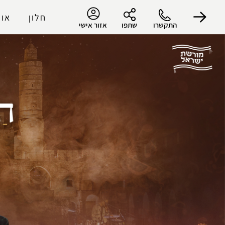
חלון
אוד
התקשרו
שתפו
אזור אישי