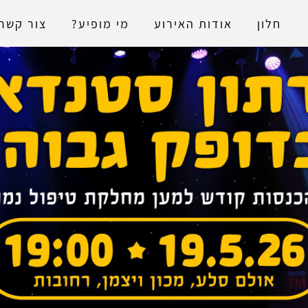
נגישות
חלון
אודות האירוע
מי מופיע?
צור קשר