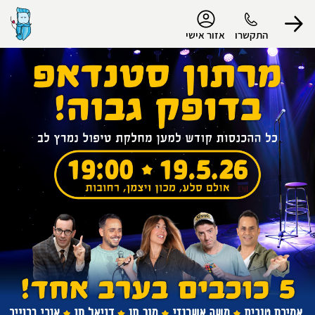
נגישות
התקשרו
אזור אישי
הפרופיל שלי
התנתק