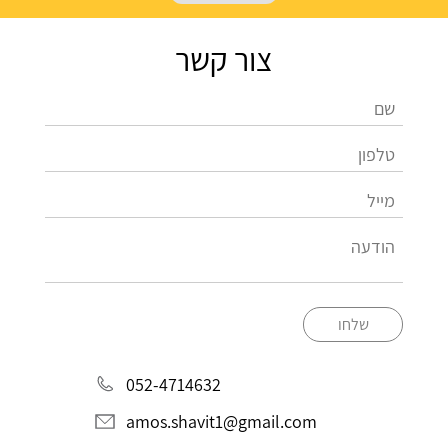
צור קשר
שלחו
052-4714632
amos.shavit1@gmail.com