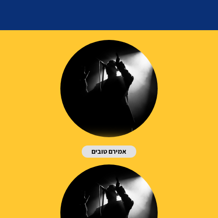
אמירם טובים