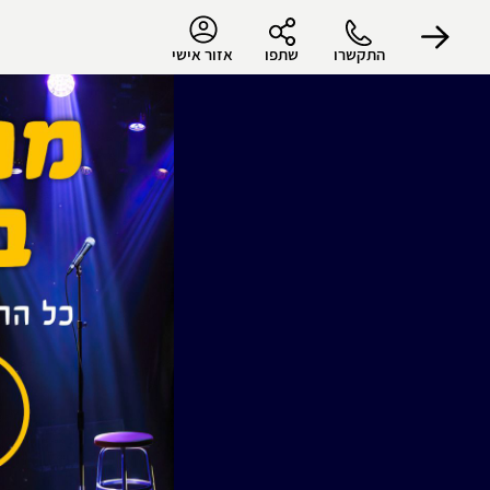
התקשרו
שתפו
אזור אישי