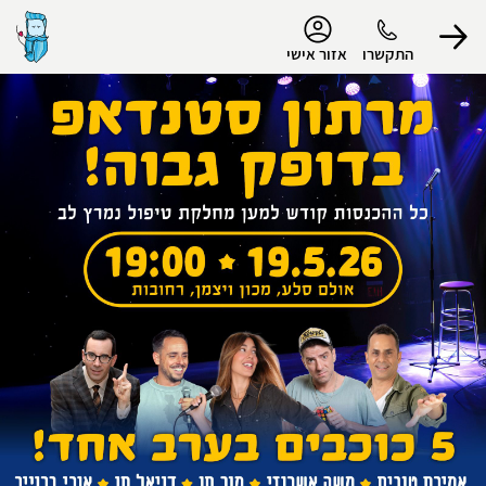
נגישות
התקשרו
אזור אישי
הפרופיל שלי
התנתק