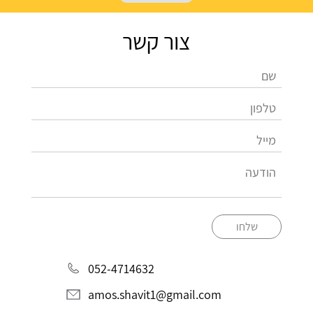
צור קשר
שלחו
052-4714632
amos.shavit1@gmail.com