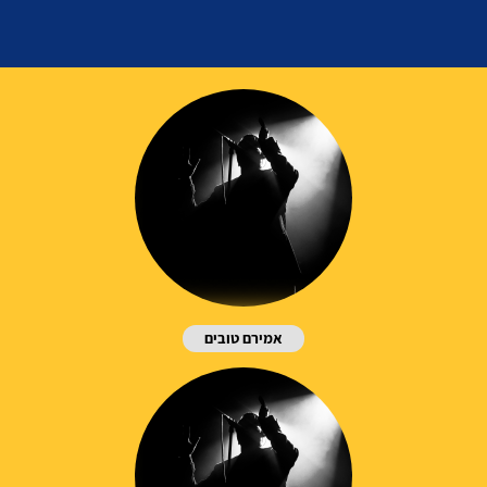
אמירם טובים