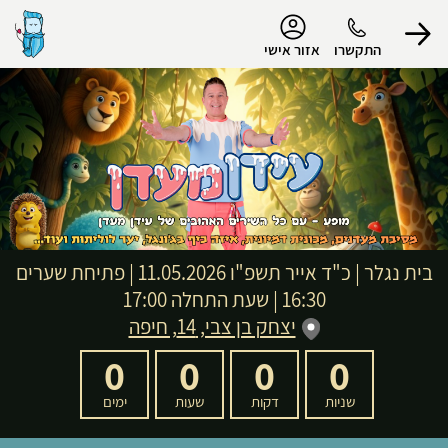
נגישות
התקשרו
אזור אישי
הפרופיל שלי
התנתק
בית נגלר
|
כ"ד אייר תשפ"ו
11.05.2026 | פתיחת שערים
16:30 | שעת התחלה 17:00
יצחק בן צבי, 14, חיפה
0
0
0
0
שניות
דקות
שעות
ימים