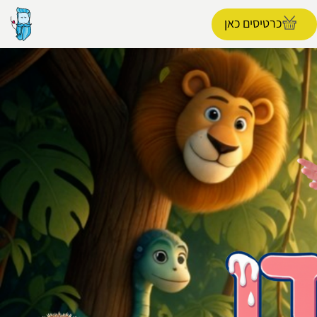
כרטיסים כאן
הפרופיל שלי
התנתק