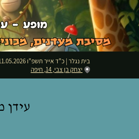
בית נגלר
|
כ"ד אייר תשפ"ו
11.05.2026 | פתיחת שערים 16:30 | שעת התחלה :00
יצחק בן צבי, 14, חיפה
עידן 