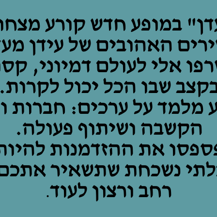
דן" במופע חדש קורע מצחו
רים האהובים של עידן מעד
פו אלי לעולם דמיוני, קס
קצב שבו הכל יכול לקרות.
 מלמד על ערכים: חברות וכ
הקשבה ושיתוף פעולה.
ספסו את ההזדמנות להיות
לתי נשכחת שתשאיר אתכם 
רחב ורצון לעוד
.