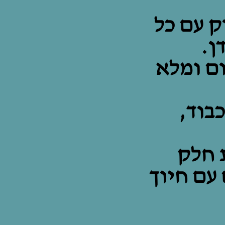
ק עם כל
ן.
ום ומלא
בוד,
 חלק
עם חיוך