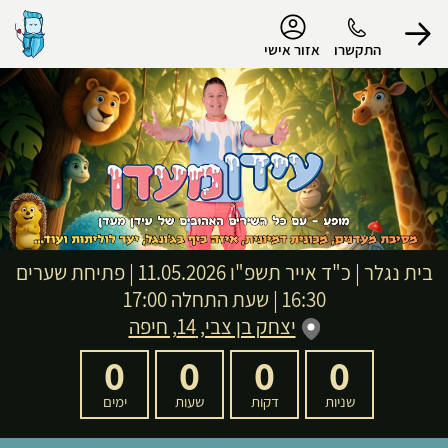
נגישות
התקשרו
אזור אישי
הפרופיל שלי
התנתק
בית נגלר
|
כ"ד אייר תשפ"ו
11.05.2026 | פתיחת שערים
16:30 | שעת התחלה 17:00
יצחק בן צבי, 14, חיפה
0
0
0
0
שניות
דקות
שעות
ימים