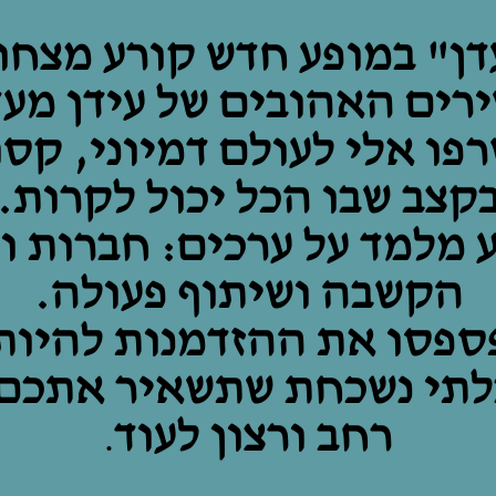
דן" במופע חדש קורע מצחו
רים האהובים של עידן מעד
פו אלי לעולם דמיוני, קס
קצב שבו הכל יכול לקרות.
 מלמד על ערכים: חברות וכ
הקשבה ושיתוף פעולה.
ספסו את ההזדמנות להיות
לתי נשכחת שתשאיר אתכם 
רחב ורצון לעוד
.