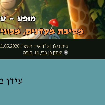
בית נגלר
|
כ"ד אייר תשפ"ו
11.05.2026 | פתיחת שערים 16:30 | שעת התחלה :00
יצחק בן צבי, 14, חיפה
עידן 