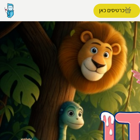
כרטיסים כאן
הפרופיל שלי
התנתק