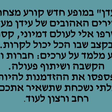
דן" במופע חדש קורע מצחו
רים האהובים של עידן מעד
פו אלי לעולם דמיוני, קס
קצב שבו הכל יכול לקרות.
 מלמד על ערכים: חברות וכ
הקשבה ושיתוף פעולה.
ספסו את ההזדמנות להיות
לתי נשכחת שתשאיר אתכם 
רחב ורצון לעוד
.