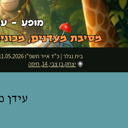
בית נגלר
|
כ"ד אייר תשפ"ו
11.05.2026 | פתיחת שערים 16:30 | שעת התחלה :00
יצחק בן צבי, 14, חיפה
עידן 