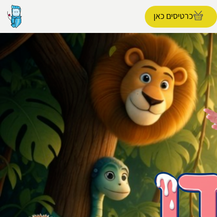
כרטיסים כאן
הפרופיל שלי
התנתק