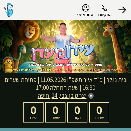
נגישות
התקשרו
אזור אישי
הפרופיל שלי
התנתק
בית נגלר
|
כ"ד אייר תשפ"ו
11.05.2026 | פתיחת שערים
16:30 | שעת התחלה 17:00
יצחק בן צבי, 14, חיפה
0
0
0
0
שניות
דקות
שעות
ימים