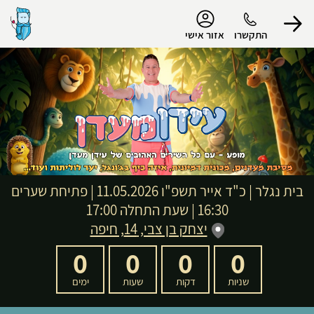
נגישות
התקשרו
אזור אישי
הפרופיל שלי
התנתק
בית נגלר
|
כ"ד אייר תשפ"ו
11.05.2026 | פתיחת שערים
16:30 | שעת התחלה 17:00
יצחק בן צבי, 14, חיפה
0
0
0
0
שניות
דקות
שעות
ימים