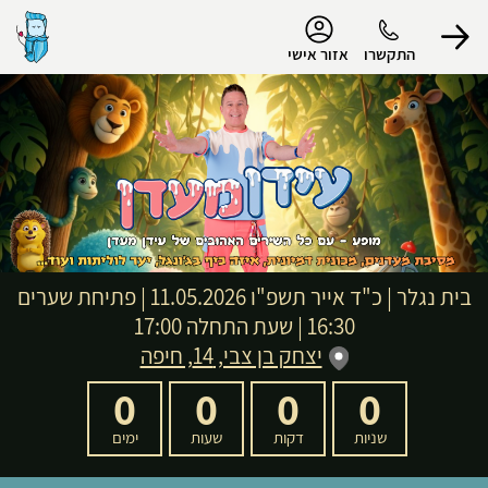
נגישות
התקשרו
אזור אישי
הפרופיל שלי
התנתק
בית נגלר
|
כ"ד אייר תשפ"ו
11.05.2026 | פתיחת שערים
16:30 | שעת התחלה 17:00
יצחק בן צבי, 14, חיפה
0
0
0
0
שניות
דקות
שעות
ימים