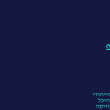
ייחודי
היכל
וזיקה