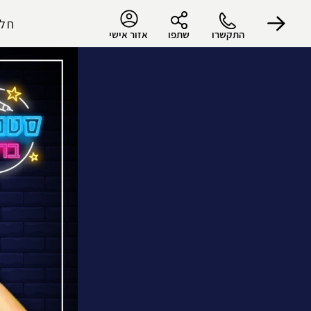
חלו
התקשרו
שתפו
אזור אישי