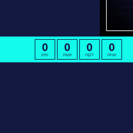
0
0
0
0
שניות
דקות
שעות
ימים