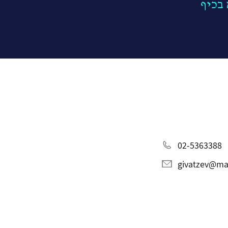
בכיף
02-5363388
givatzev@mat