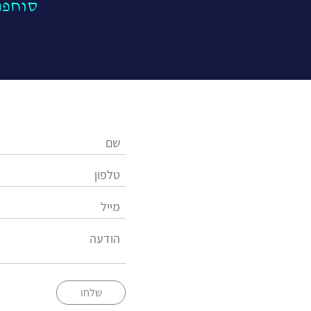
סוחפת
שלחו