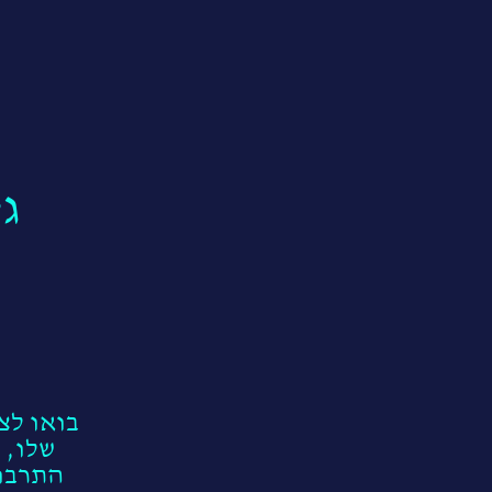
ג
בואו לצ
שלו, 
התרבות