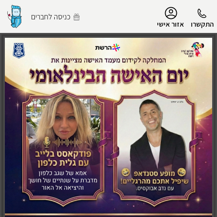
נגישות
כניסה לחברים
התקשרו
אזור אישי
הפרופיל שלי
התנתק