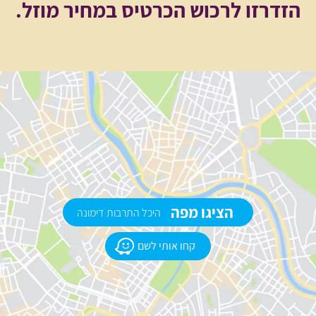
הזדרזו לרכוש הכרטיס במחיר מוזל.
הציגו מפה
היכל התרבות דימונה
קחו אותי לשם