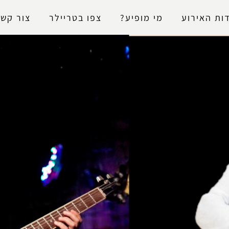
נגישות
ות האירוע
מי מופיע?
צפו בטריילר
צור קשר