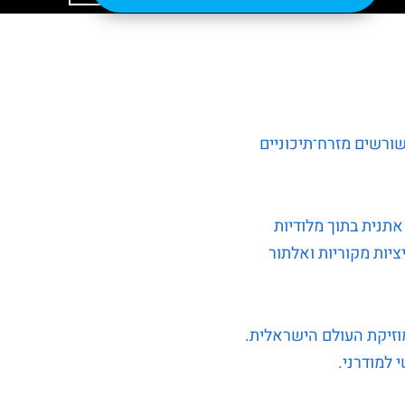
לשורשים מזרח־תיכוניים
אתנית בתוך מלודיות
יות מקוריות ואלתור
במוזיקת העולם הישראלית.
י למודרני
.