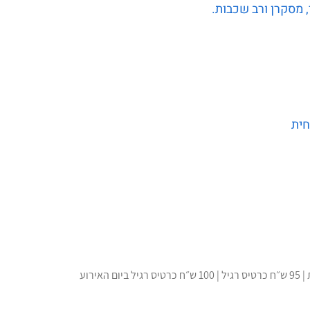
מסקרן ורב שכבות.
חית