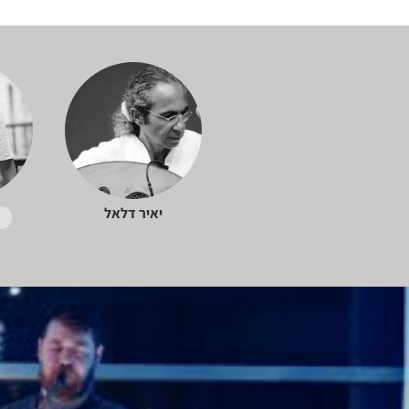
יאיר דלאל