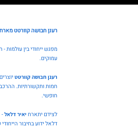
רענן חבושה קוורטט מארחי
מפגש ייחודי בין עולמות - ח
עמוקים.
יוצרים 
רענן חבושה קוורטט
חמות ותקשורתיות. ההרכב פ
חופשי.
לצידם יתארח
- 
יאיר דלאל
דלאל ידוע בחיבור הייחודי ש