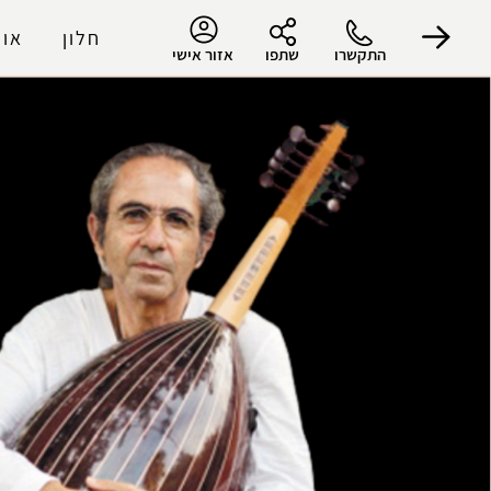
חלון
אוד
התקשרו
שתפו
אזור אישי