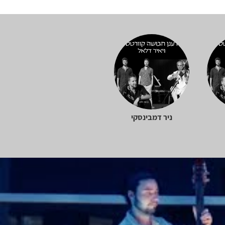
ניר דמבינסקי