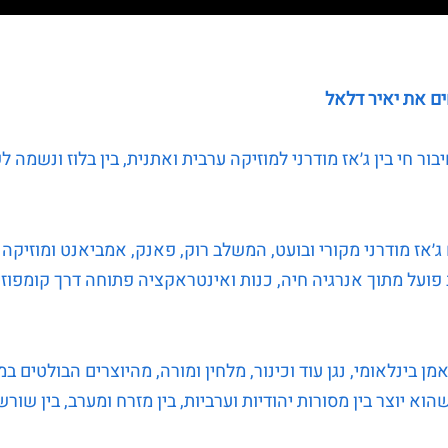
ם את יאיר דלאל
יבור חי בין ג׳אז מודרני למוזיקה ערבית ואתנית, בין בלוז ונשמה 
ג׳אז מודרני מקורי ובועט, המשלב רוק, פאנק, אמביאנט ומוזיקה 
ועל מתוך אנרגיה חיה, כנות ואינטראקציה פתוחה דרך קומפוזיצ
אמן בינלאומי, נגן עוד וכינור, מלחין ומורה, מהיוצרים הבולטים 
הוא יוצר בין מסורות יהודיות וערביות, בין מזרח ומערב, בין שורש