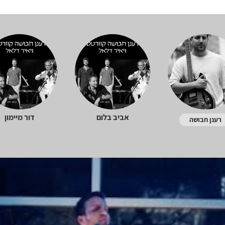
אביב בלום
דור מיימון
רענן חבושה