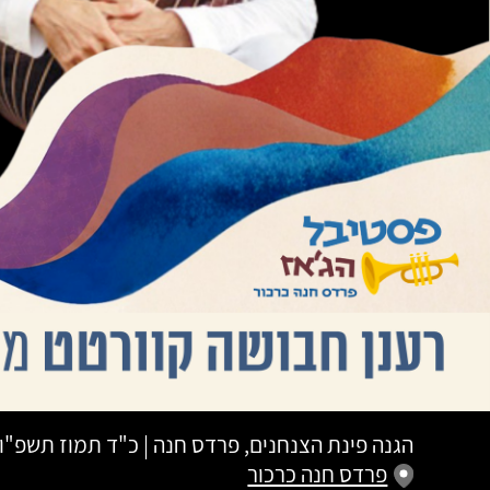
הגנה פינת הצנחנים, פרדס חנה
|
כ"ד תמוז תשפ"ו
פרדס חנה כרכור