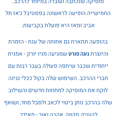
מוסיקה שנכתבה ועובדה במיוחד להרכב.
החמישייה הופיעה לראשונה בפסטיבל ג׳אז תל
אביב ומאז היא פועלת בקביעות.
בהופעה תתארח גם אחותה של ענת - הזמרת
והיוצרת
שמגיעה מניו יורק - אמנית
נעה פורט
ייחודית שכבר שיתפה פעולה בעבר רבות עם
חברי ההרכב. השימוש שלה בקול ככלי נגינה
לוקח את המוסיקה למחוזות חדשים והשילוב
שלה בהרכב נותן ביטוי לכאב ולסבל מחד, ושואף
להעניק תקווה, אהבה ואור - מאידך.