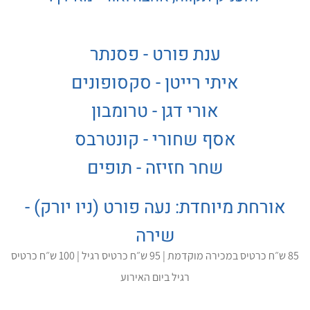
ענת פורט - פסנתר
איתי רייטן - סקסופונים
אורי דגן - טרומבון
אסף שחורי - קונטרבס
שחר חזיזה - תופים
אורחת מיוחדת: נעה פורט (ניו יורק) -
שירה
85 ש״ח כרטיס במכירה מוקדמת | 95 ש״ח כרטיס רגיל | 100 ש״ח כרטיס
רגיל ביום האירוע