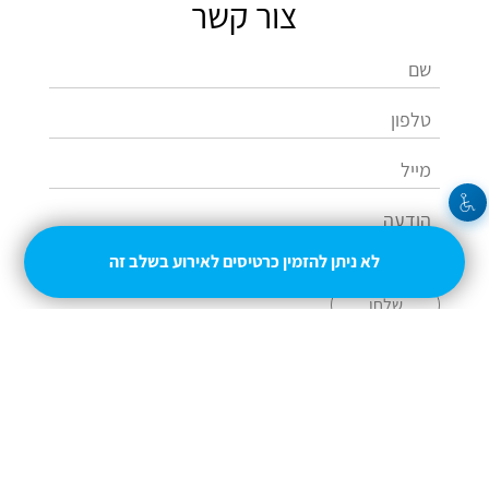
צור קשר
לא ניתן להזמין כרטיסים לאירוע בשלב זה
שלחו
054-4937049
adisela@gmail.com