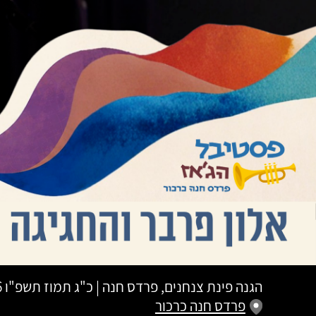
הגנה פינת צנחנים, פרדס חנה
|
כ"ג תמוז תשפ"ו
26
פרדס חנה כרכור