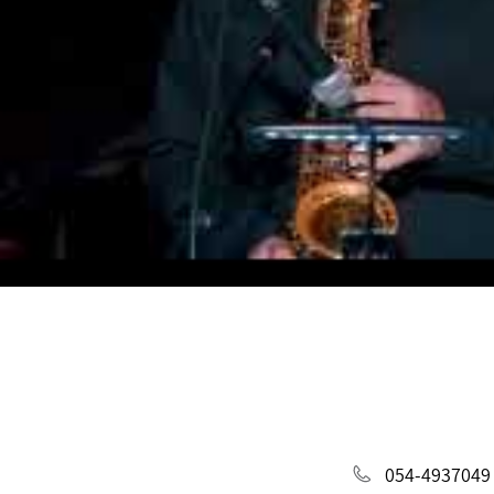
054-4937049