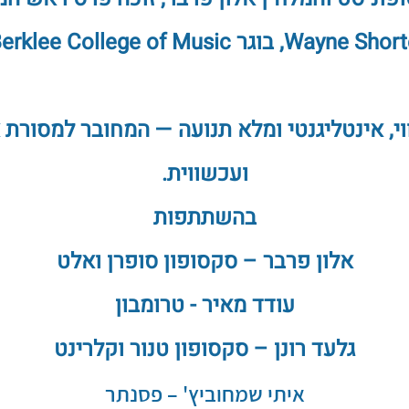
Wayne S, בוגר Berklee College of Music.
וי, אינטליגנטי ומלא תנועה — המחובר למסורת
ועכשווית.
בהשתתפות
אלון פרבר – סקסופון סופרן ואלט
עודד מאיר - טרומבון
גלעד רונן – סקסופון טנור וקלרינט
איתי
שמחוביץ'
–
פסנתר