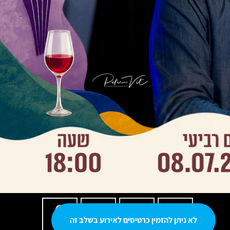
0
0
0
0
לא ניתן להזמין כרטיסים לאירוע בשלב זה
שניות
דקות
שעות
ימים