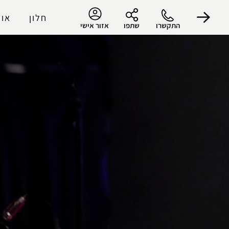
חלון
אוד
התקשרו
שתפו
אזור אישי