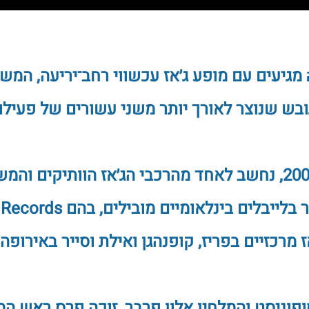
מגיעים עם מופע ג׳אז עכשווי רחב־יריעה, המשל
ובש שנוצר לאורך יותר משני עשורים של פעילו
ההרכב, שהוקם בשנת 2001, נחשב לאחד מהרכבי הג׳אז הוותי
 מרכזיים בפריז, קופנהגן ואילת וסייר באירופה,
ניסט והמלחין אלון פרבר, זוכה פרס ראש המ