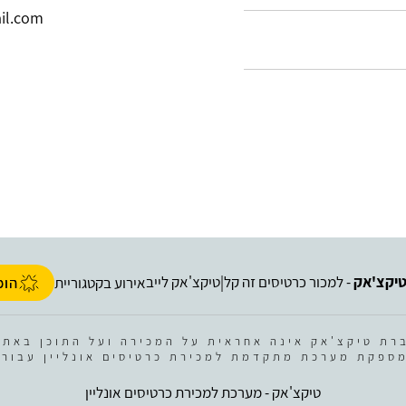
il.com
יקצ'אק
- למכור כרטיסים זה קל
טיקצ'אק לייב
|
אירוע בקטגוריית
הופ
רת טיקצ'אק אינה אחראית על המכירה ועל התוכן באתר
ספקת מערכת מתקדמת למכירת כרטיסים אונליין עבור 
טיקצ'אק - מערכת למכירת כרטיסים אונליין