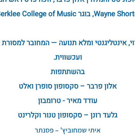
Wayne S, בוגר Berklee College of Music.
וי, אינטליגנטי ומלא תנועה — המחובר למסורת
ועכשווית.
בהשתתפות
אלון פרבר – סקסופון סופרן ואלט
עודד מאיר - טרומבון
גלעד רונן – סקסופון טנור וקלרינט
איתי
שמחוביץ'
–
פסנתר