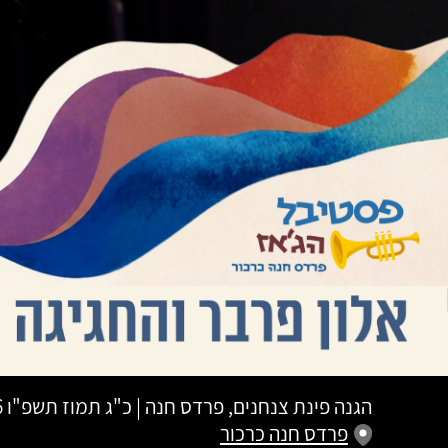
הגנה פינת צנחנים, פרדס חנה
|
כ"ג תמוז תשפ"ו
26
פרדס חנה כרכור