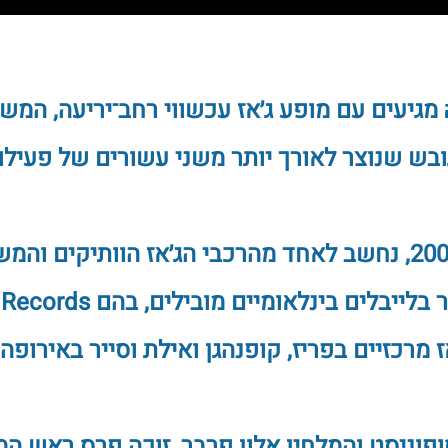
מגיעים עם מופע ג׳אז עכשווי רחב־יריעה, המשל
ובש שנוצר לאורך יותר משני עשורים של פעילו
ההרכב, שהוקם בשנת 2001, נחשב לאחד מהרכבי הג׳אז הוותי
 מרכזיים בפריז, קופנהגן ואילת וסייר באירופה,
ניסט והמלחין אלון פרבר, זוכה פרס ראש המ