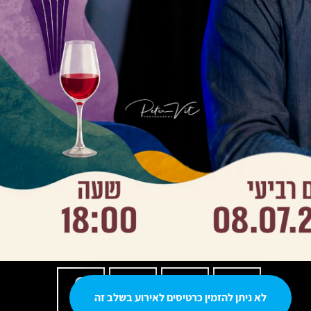
0
0
0
0
לא ניתן להזמין כרטיסים לאירוע בשלב זה
שניות
דקות
שעות
ימים