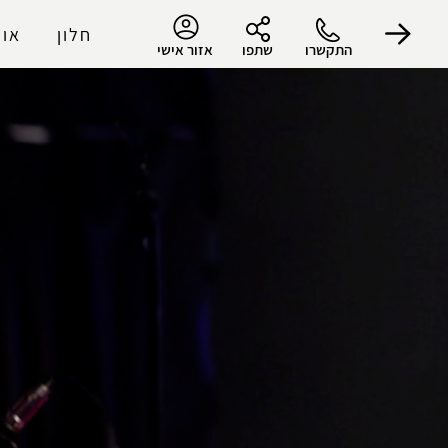
חלון
אוד
התקשרו
שתפו
אזור אישי