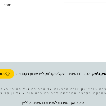
il.com
יקצ'אק
- למכור כרטיסים זה קל
טיקצ'אק לייב
|
אירוע בקטגוריית
הופ
רת טיקצ'אק אינה אחראית על המכירה ועל התוכן באתר
ספקת מערכת מתקדמת למכירת כרטיסים אונליין עבור 
טיקצ'אק - מערכת למכירת כרטיסים אונליין