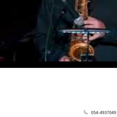
054-4937049