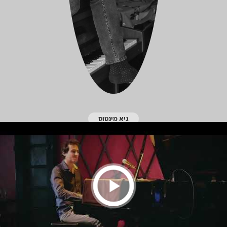
גיא מינטוס