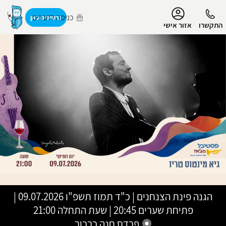
נגישות
כניסה לחברים
כרטיסים כאן
התקשרו
אזור אישי
הפרופיל שלי
התנתק
הגנה פינת הצנחנים
|
כ"ד תמוז תשפ"ו
09.07.2026 |
פתיחת שערים 20:45 | שעת התחלה 21:00
פרדס חנה כרכור