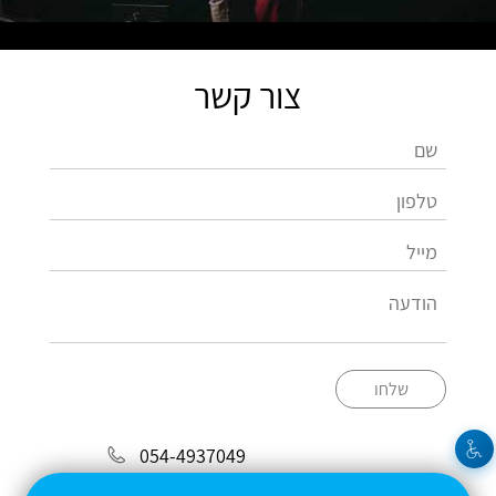
צור קשר
שלחו
054-4937049