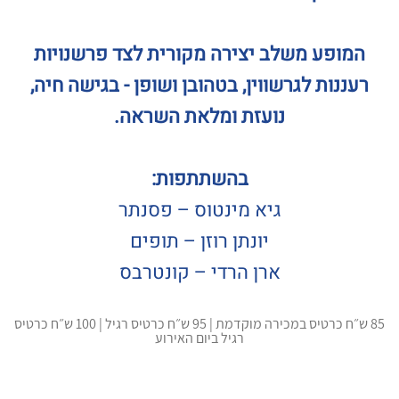
המופע משלב יצירה מקורית לצד פרשנויות
רעננות לגרשווין, בטהובן ושופן - בגישה חיה,
נועזת ומלאת השראה.
בהשתתפות:
גיא מינטוס – פסנתר
יונתן רוזן – תופים
ארן הרדי – קונטרבס
85 ש״ח כרטיס במכירה מוקדמת | 95 ש״ח כרטיס רגיל | 100 ש״ח כרטיס
רגיל ביום האירוע