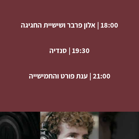
18:00 | אלון פרבר ושישיית החגיגה
19:30 | סנדיה
21:00 | ענת פורט והחמישייה