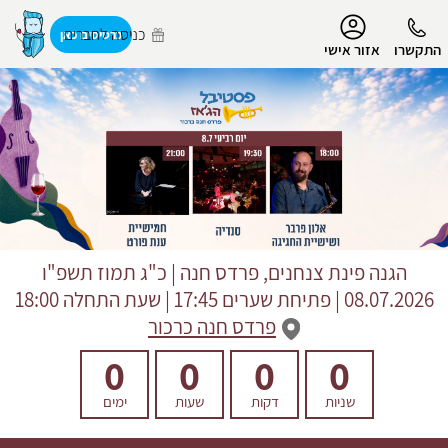
נגישות
כניסה לחברים
כרטיסים כאן
התקשרו
אזור אישי
הפרופיל שלי
התנתק
הגנה פינת צנחנים, פרדס חנה
|
כ"ג תמוז תשפ"ו
08.07.2026 | פתיחת שערים 17:45 | שעת התחלה 18:00
פרדס חנה כרכור
0
0
0
0
שניות
דקות
שעות
ימים