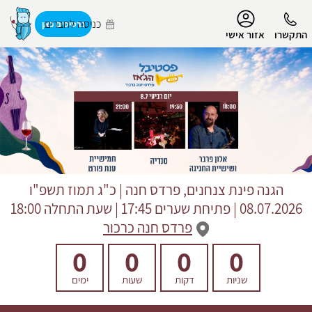
נגישות
כניסה לחברים
כרטיסים כאן
התקשרו
אזור אישי
הפרופיל שלי
התנתק
הגנה פינת צנחנים, פרדס חנה
|
כ"ג תמוז תשפ"ו
08.07.2026 | פתיחת שערים 17:45 | שעת התחלה 18:00
פרדס חנה כרכור
0
0
0
0
שניות
דקות
שעות
ימים