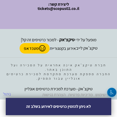
ליצירת קשר:
tickets@scopus02.co.il
מופעל על ידי
טיקצ'אק
- למכור כרטיסים זה קל
|
טיקצ'אק לייב
אירוע בקטגוריית
סטנדאפ
חברת טיקצ'אק אינה אחראית על המכירה ועל
התוכן באתר.
החברה מספקת מערכת מתקדמת למכירת כרטיסים
אונליין עבור המפיק.
טיקצ'אק - מערכת למכירת כרטיסים אונליין
ניהול
תנאי שימוש
מדיניות פרטיות
הצהרת נגישות
לא ניתן להזמין כרטיסים לאירוע בשלב זה