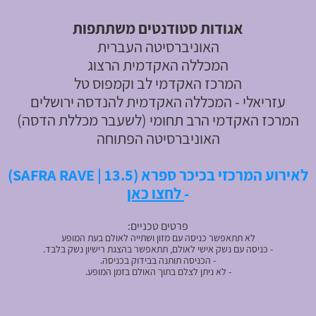
א
גודות סטודנטים משתתפות
האוניברסיטה העברית
המכללה האקדמית הרצוג
המרכז האקדמי לב וקמפוס טל
עזריאלי - המכללה האקדמית להנדסה ירושלים
המרכז האקדמי הרב תחומי (לשעבר מכללת הדסה)
האוניברסיטה הפתוחה
לאירוע המרכזי בכיכר ספרא (SAFRA RAVE | 13.5)
-
לחצו כאן
פרטים טכניים:
לא תתאפשר כניסה עם מזון ושתייה לאולם בעת המופע
- כניסה עם נשק אישי לאולם, תתאפשר בהצגת רישיון נשק בלבד.
- הכניסה תותנה בבידוק בכניסה.
- לא ניתן לצלם בתוך האולם בזמן המופע.