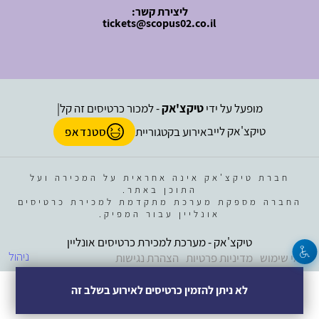
ליצירת קשר:
tickets@scopus02.co.il
מופעל על ידי
טיקצ'אק
- למכור כרטיסים זה קל
|
טיקצ'אק לייב
אירוע בקטגוריית
סטנדאפ
חברת טיקצ'אק אינה אחראית על המכירה ועל
התוכן באתר.
החברה מספקת מערכת מתקדמת למכירת כרטיסים
אונליין עבור המפיק.
טיקצ'אק - מערכת למכירת כרטיסים אונליין
ניהול
תנאי שימוש
מדיניות פרטיות
הצהרת נגישות
לא ניתן להזמין כרטיסים לאירוע בשלב זה