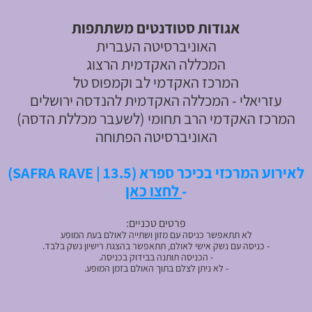
א
גודות סטודנטים משתתפות
האוניברסיטה העברית
המכללה האקדמית הרצוג
המרכז האקדמי לב וקמפוס טל
עזריאלי - המכללה האקדמית להנדסה ירושלים
המרכז האקדמי הרב תחומי (לשעבר מכללת הדסה)
האוניברסיטה הפתוחה
לאירוע המרכזי בכיכר ספרא (SAFRA RAVE | 13.5)
-
לחצו כאן
פרטים טכניים:
לא תתאפשר כניסה עם מזון ושתייה לאולם בעת המופע
- כניסה עם נשק אישי לאולם, תתאפשר בהצגת רישיון נשק בלבד.
- הכניסה תותנה בבידוק בכניסה.
- לא ניתן לצלם בתוך האולם בזמן המופע.