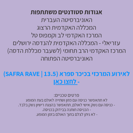
א
גודות סטודנטים משתתפות
האוניברסיטה העברית
המכללה האקדמית הרצוג
המרכז האקדמי לב וקמפוס טל
עזריאלי - המכללה האקדמית להנדסה ירושלים
המרכז האקדמי הרב תחומי (לשעבר מכללת הדסה)
האוניברסיטה הפתוחה
לאירוע המרכזי בכיכר ספרא (SAFRA RAVE | 13.5)
-
לחצו כאן
פרטים טכניים:
לא תתאפשר כניסה עם מזון ושתייה לאולם בעת המופע
- כניסה עם נשק אישי לאולם, תתאפשר בהצגת רישיון נשק בלבד.
- הכניסה תותנה בבידוק בכניסה.
- לא ניתן לצלם בתוך האולם בזמן המופע.