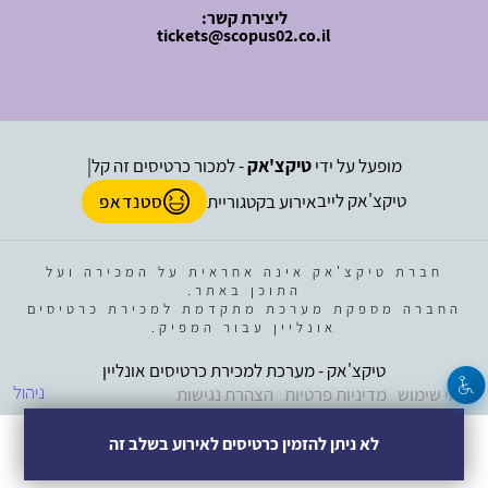
ליצירת קשר:
tickets@scopus02.co.il
מופעל על ידי
טיקצ'אק
- למכור כרטיסים זה קל
|
טיקצ'אק לייב
אירוע בקטגוריית
סטנדאפ
חברת טיקצ'אק אינה אחראית על המכירה ועל
התוכן באתר.
החברה מספקת מערכת מתקדמת למכירת כרטיסים
אונליין עבור המפיק.
טיקצ'אק - מערכת למכירת כרטיסים אונליין
ניהול
תנאי שימוש
מדיניות פרטיות
הצהרת נגישות
לא ניתן להזמין כרטיסים לאירוע בשלב זה