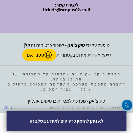
ליצירת קשר:
tickets@scopus02.co.il
מופעל על ידי
טיקצ'אק
- למכור כרטיסים זה קל
|
טיקצ'אק לייב
אירוע בקטגוריית
סטנדאפ
חברת טיקצ'אק אינה אחראית על המכירה ועל
התוכן באתר.
החברה מספקת מערכת מתקדמת למכירת כרטיסים
אונליין עבור המפיק.
טיקצ'אק - מערכת למכירת כרטיסים אונליין
ניהול
תנאי שימוש
מדיניות פרטיות
הצהרת נגישות
לא ניתן להזמין כרטיסים לאירוע בשלב זה