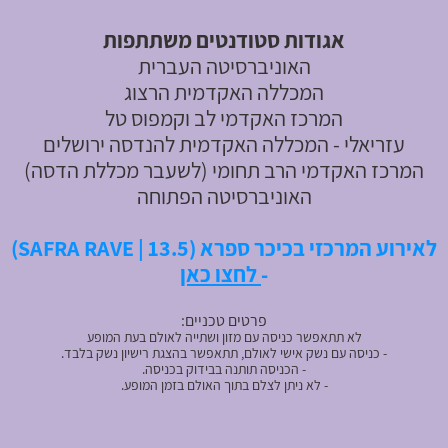
א
גודות סטודנטים משתתפות
האוניברסיטה העברית
המכללה האקדמית הרצוג
המרכז האקדמי לב וקמפוס טל
עזריאלי - המכללה האקדמית להנדסה ירושלים
המרכז האקדמי הרב תחומי (לשעבר מכללת הדסה)
האוניברסיטה הפתוחה
לאירוע המרכזי בכיכר ספרא (SAFRA RAVE | 13.5)
-
לחצו כאן
פרטים טכניים:
לא תתאפשר כניסה עם מזון ושתייה לאולם בעת המופע
- כניסה עם נשק אישי לאולם, תתאפשר בהצגת רישיון נשק בלבד.
- הכניסה תותנה בבידוק בכניסה.
- לא ניתן לצלם בתוך האולם בזמן המופע.