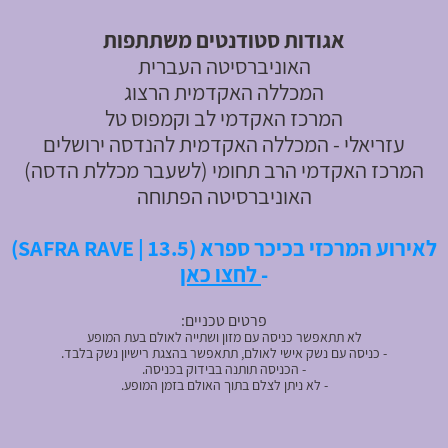
א
גודות סטודנטים משתתפות
האוניברסיטה העברית
המכללה האקדמית הרצוג
המרכז האקדמי לב וקמפוס טל
עזריאלי - המכללה האקדמית להנדסה ירושלים
המרכז האקדמי הרב תחומי (לשעבר מכללת הדסה)
האוניברסיטה הפתוחה
לאירוע המרכזי בכיכר ספרא (SAFRA RAVE | 13.5)
-
לחצו כאן
פרטים טכניים:
לא תתאפשר כניסה עם מזון ושתייה לאולם בעת המופע
- כניסה עם נשק אישי לאולם, תתאפשר בהצגת רישיון נשק בלבד.
- הכניסה תותנה בבידוק בכניסה.
- לא ניתן לצלם בתוך האולם בזמן המופע.