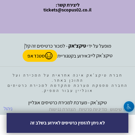
ליצירת קשר:
tickets@scopus02.co.il
מופעל על ידי
טיקצ'אק
- למכור כרטיסים זה קל
|
טיקצ'אק לייב
אירוע בקטגוריית
סטנדאפ
חברת טיקצ'אק אינה אחראית על המכירה ועל
התוכן באתר.
החברה מספקת מערכת מתקדמת למכירת כרטיסים
אונליין עבור המפיק.
טיקצ'אק - מערכת למכירת כרטיסים אונליין
ניהול
תנאי שימוש
מדיניות פרטיות
הצהרת נגישות
לא ניתן להזמין כרטיסים לאירוע בשלב זה