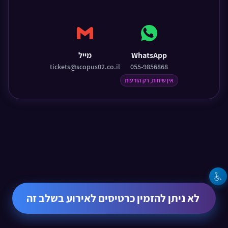
WhatsApp
מייל
tickets@scopus02.co.il
055-9856868
אין שיחות, רק הודעות
לא ניתן להזמין כרטיסים לאירוע בשלב זה