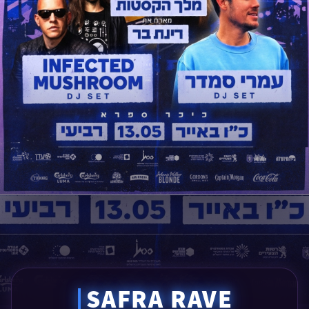
|
SAFRA RAVE