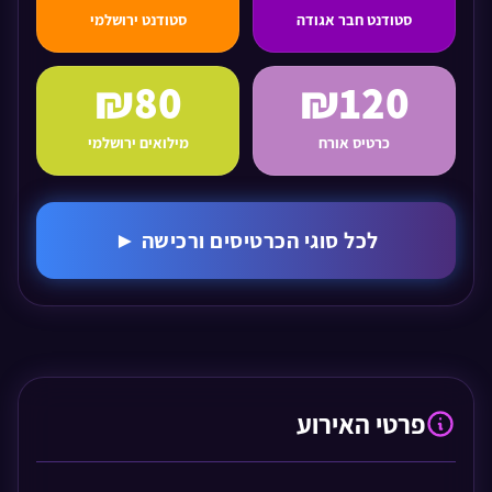
סטודנט חבר אגודה
סטודנט ירושלמי
₪80
₪120
כרטיס אורח
מילואים ירושלמי
לכל סוגי הכרטיסים ורכישה ►
פרטי האירוע