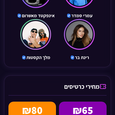
עמרי סמדר
אינפקטד מאשרום
רינת בר
מלך הקסטות
מחירי כרטיסים
₪80
₪65