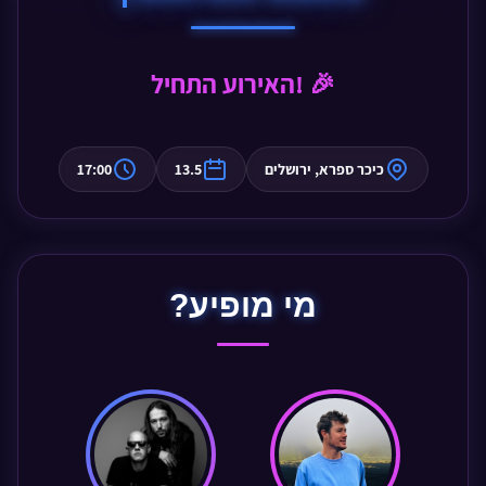
האירוע התחיל! 🎉
כיכר ספרא, ירושלים
13.5
17:00
מי מופיע?